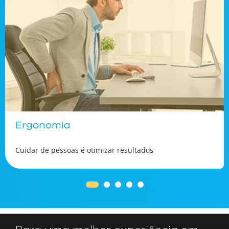
Ergonomia
Cuidar de pessoas é otimizar resultados